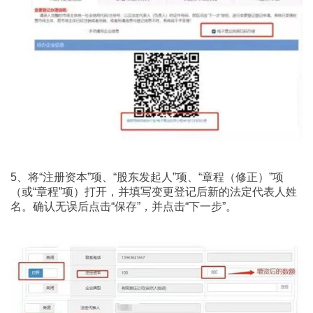
5、将“注册资本”项、“股东发起人”项、“章程（修正）”项
（或“章程”项）打开，并填写变更登记后新的法定代表人姓
名。确认无误后点击“保存”，并点击“下一步”。