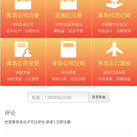
青岛公司注册
无地址注册
青岛代理记账
300注册公司
1000元提供地址
小规模150元/月
足不出户，全程代办
孵化器，安全可靠
专业会计，免费咨询
青岛公司变更
青岛公司注销
青岛出口退税
快捷方便
安全彻底
进出口权办理
地址变更，2天新照
税务工商，完全注销
专业退税，准确快捷
13808962548
联系客服
评论
您需要登录后才可以评论
登录
|
立即注册