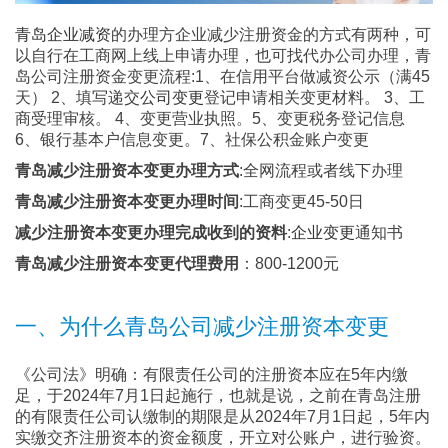
青岛企业减资
的办理方企业减少注册资金的方式有两种，可
以自行在工商网上线上申请办理，也可找代办公司办理，青
岛公司注册资金变更流程:1、在信用平台做减资公示（满45
天） 2、填写递交
公司变更
登记申请相关变更材料。 3、工
商受理审核。 4、变更营业执照。5、变更税务登记信息
6、银行基本户信息变更。7、社保公积金账户变更
青岛减少注册资本变更办理方式
:全网流程或者线下办理
青岛减少注册资本变更办理时间
:工商变更45-50日
减少注册资本变更办理完成收到的资料
:
企业变更
通知书
青岛减少注册资本变更代理费用
：800-1200元
一、为什么青岛公司减少注册资本变更
《公司法》明确：有限责任公司的注册资本应在5年内缴
足，于2024年7月1日起施行，也就是说，之前在青岛注册
的有限责任公司认缴制的期限是从2024年7月1日起，5年内
实缴交齐注册资本的资金额度，开立对公账户，进行验资。