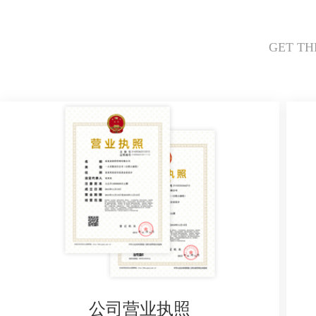
GET TH
公司营业执照