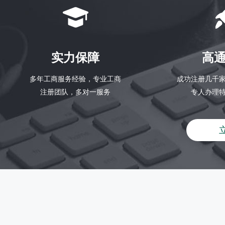
实力保障
高
多年工商服务经验，专业工商
成功注册几千
注册团队，多对一服务
专人办理