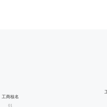
工商核名
01