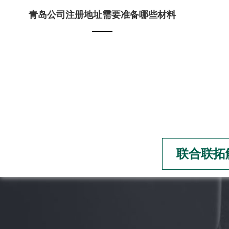
青岛公司注册地址需要准备哪些材料
联合联拓