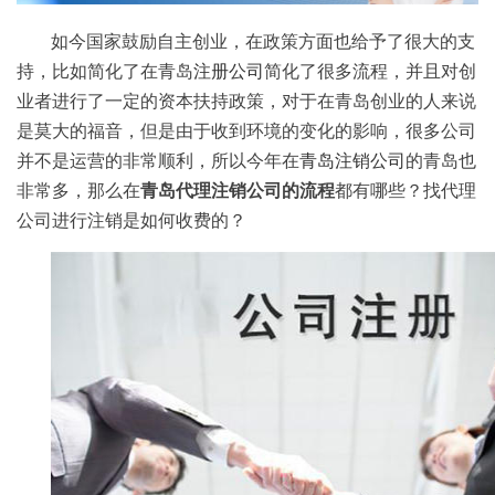
如今国家鼓励自主创业，在政策方面也给予了很大的支
持，比如简化了在青岛
注册公司
简化了很多流程，并且对创
业者进行了一定的资本扶持政策，对于在青岛创业的人来说
是莫大的福音，但是由于收到环境的变化的影响，很多公司
并不是运营的非常顺利，所以今年在
青岛注销公司
的青岛也
非常多，那么在
青岛代理注销公司的流程
都有哪些？找代理
公司进行注销是如何收费的？