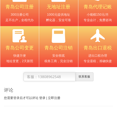
青岛公司注册
无地址注册
青岛代理记账
300注册公司
1000元提供地址
小规模150元/月
足不出户，全程代办
孵化器，安全可靠
专业会计，免费咨询
青岛公司变更
青岛公司注销
青岛出口退税
快捷方便
安全彻底
进出口权办理
地址变更，2天新照
税务工商，完全注销
专业退税，准确快捷
13808962548
联系客服
评论
您需要登录后才可以评论
登录
|
立即注册