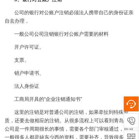
公司的银行对公账户注销必须法人携带自己的身份证亲
自去办理，
一般公司
公司注销
银行对公账户需要的材料
开户许可证、
支票、
销户申请书、
法人身份证
工商局开具的“
企业注销
通知书”
这里的注销是对普通公司的注销，如果牵扯到特殊资

质，还要去做相应的注销。从很多流程上可以看到青岛注销
公司是一件周期很长的事情，需要各个部门审核通过，而且

一般很多人都是缺东少西的资料，需要补齐，导致很多人都