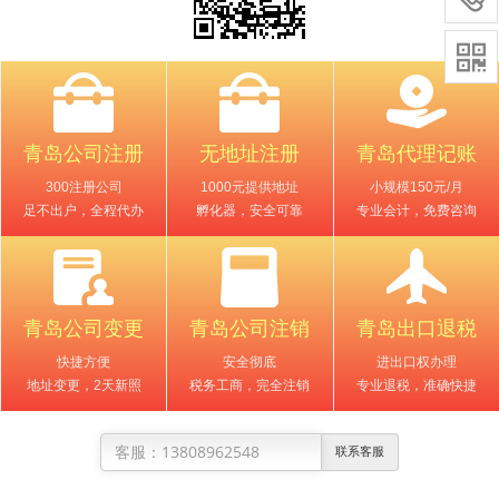

青岛公司注册
无地址注册
青岛代理记账
300注册公司
1000元提供地址
小规模150元/月
足不出户，全程代办
孵化器，安全可靠
专业会计，免费咨询
青岛公司变更
青岛公司注销
青岛出口退税
快捷方便
安全彻底
进出口权办理
地址变更，2天新照
税务工商，完全注销
专业退税，准确快捷
13808962548
联系客服